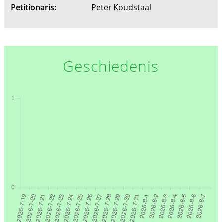
Petitionaris:
Peter Koudstaal
Geschiedenis