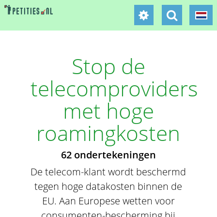
Stop de
telecomproviders
met hoge
roamingkosten
62 ondertekeningen
De telecom-klant wordt beschermd
tegen hoge datakosten binnen de
EU. Aan Europese wetten voor
consumenten-bescherming bij