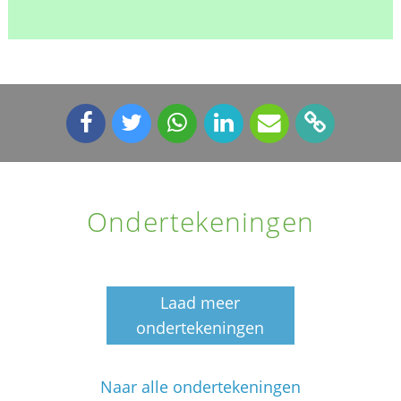
Ondertekeningen
Laad meer
ondertekeningen
Naar alle ondertekeningen